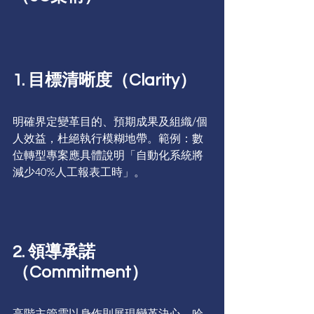
1. 目標清晰度（Clarity）
明確界定變革目的、預期成果及組織/個
人效益，杜絕執行模糊地帶。範例：數
位轉型專案應具體說明「自動化系統將
減少40%人工報表工時」。
2. 領導承諾
（Commitment）
高階主管需以身作則展現變革決心。哈