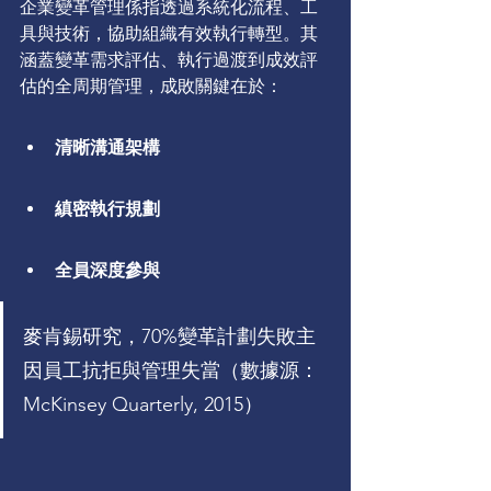
企業變革管理係指透過系統化流程、工
具與技術，協助組織有效執行轉型。其
涵蓋變革需求評估、執行過渡到成效評
估的全周期管理，成敗關鍵在於：
清晰溝通架構
縝密執行規劃
全員深度參與
麥肯錫研究，70%變革計劃失敗主
因員工抗拒與管理失當（數據源：
McKinsey Quarterly, 2015）