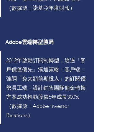
（數據源：諾基亞年度財報）
Adobe雲端轉型勝局
2012年啟動訂閱制轉型，透過「客
戶價值優先」溝通策略：客戶端：
強調「免大額前期投入」的訂閱優
勢員工端：設計銷售團隊佣金轉換
方案成功推動股價5年成長300%
（數據源：Adobe Investor 
Relations）