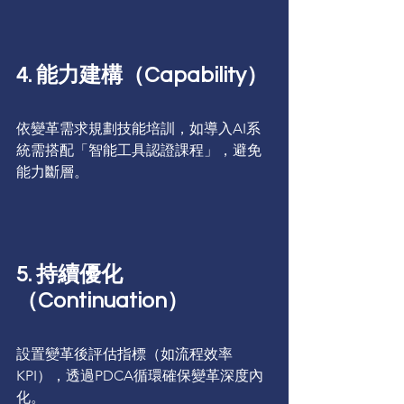
4. 能力建構（Capability）
依變革需求規劃技能培訓，如導入AI系
統需搭配「智能工具認證課程」，避免
能力斷層。
5. 持續優化
（Continuation）
設置變革後評估指標（如流程效率
KPI），透過PDCA循環確保變革深度內
化。