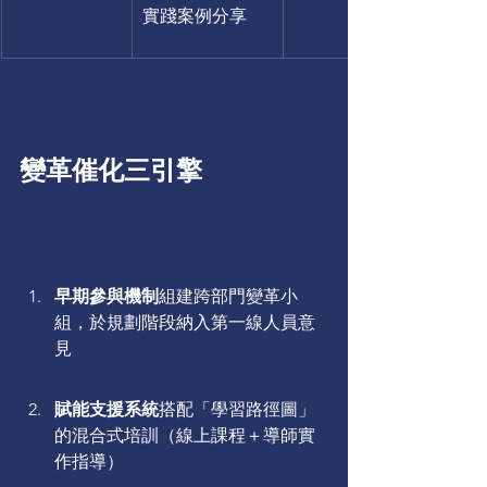
實踐案例分享
變革催化三引擎
早期參與機制
組建跨部門變革小
組，於規劃階段納入第一線人員意
見
賦能支援系統
搭配「學習路徑圖」
的混合式培訓（線上課程＋導師實
作指導）