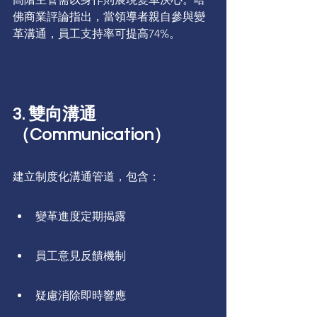
佛商業評論指出，當領導者親自參與變
革溝通，員工支持率可提高74%。
3. 雙向溝通
（Communication）
建立制度化溝通管道，包含：
變革進度定期揭露
員工意見反饋機制
疑慮消除即時響應