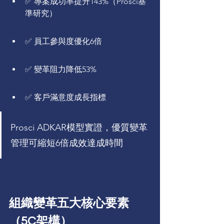
✅ 專案成功率提升143%（Prosci基
準研究）
✅ 員工參與度優化6倍
✅ 變革阻力降低53%
✅ 客戶滿意度成長指標
Prosci ADKAR模型實證，優質變革
管理可縮短6倍成效達成時間
組織變革五大核心要素
（5C架構）