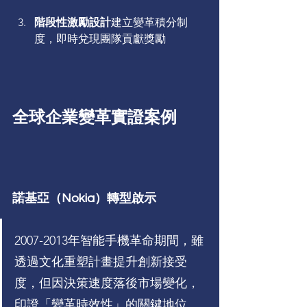
階段性激勵設計
建立變革積分制
度，即時兌現團隊貢獻獎勵
全球企業變革實證案例
諾基亞（Nokia）轉型啟示
2007-2013年智能手機革命期間，雖
透過文化重塑計畫提升創新接受
度，但因決策速度落後市場變化，
印證「變革時效性」的關鍵地位