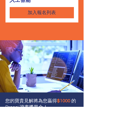
加入報名列表
您的寶貴見解將為您贏得
$
1000
的
Prosci 證書獎學金！