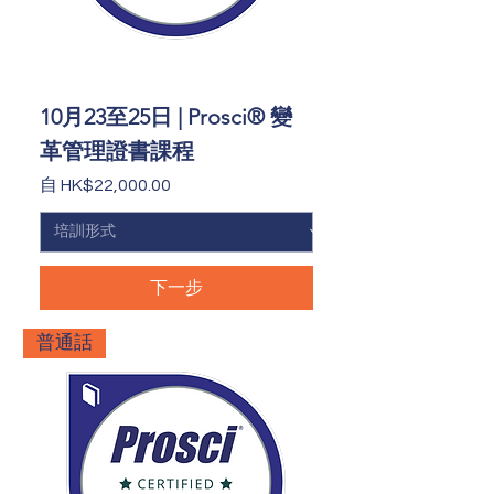
10月23至25日 | Prosci® 變
革管理證書課程
促銷價格
自
HK$22,000.00
下一步
普通話