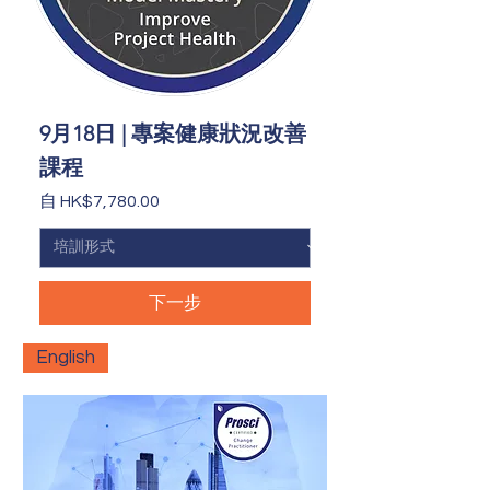
9月18日 | 專案健康狀況改善
課程
促銷價格
自
HK$7,780.00
下一步
English