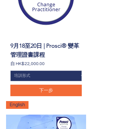
9月18至20日 | Prosci® 變革
管理證書課程
促銷價格
自
HK$22,000.00
下一步
English