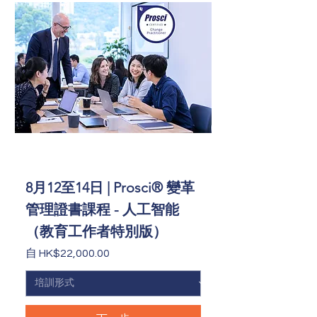
8月12至14日 | Prosci® 變革
管理證書課程 - 人工智能
（教育工作者特別版）
促銷價格
自
HK$22,000.00