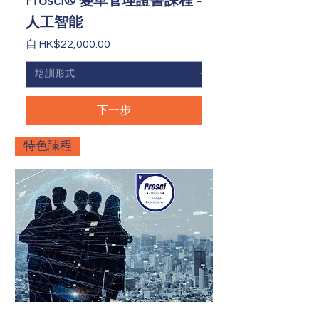
Prosci® 變革管理證書課程 -
人工智能
促銷價格
自
HK$22,000.00
下一步
特色課程