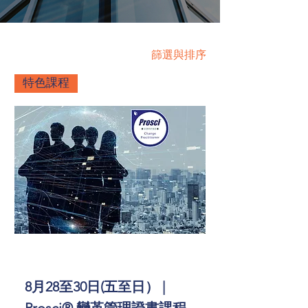
篩選與排序
特色課程
8月28至30日(五至日） |