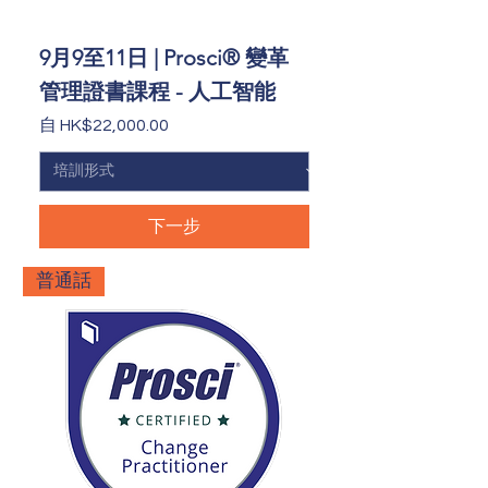
9月9至11日 | Prosci® 變革
管理證書課程 - 人工智能
促銷價格
自
HK$22,000.00
下一步
普通話