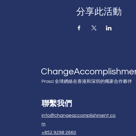
分享此活動
Change
Accomplishme
Prosci 全球網絡在香港和深圳的獨家合作夥伴
聯繫我們
info@changeaccomplishment.co
m
+852 9298 2660