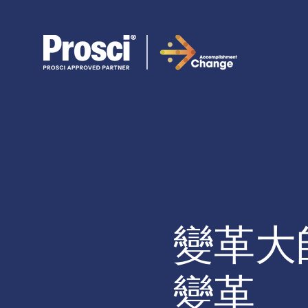
變革大
變革