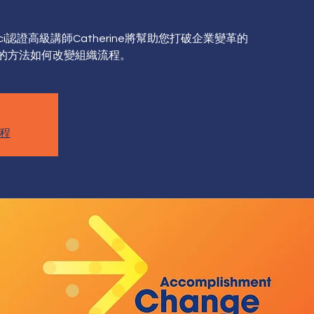
i認證高級講師Catherine將幫助您打破企業變革的
的方法如何改變組織流程。
程