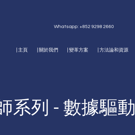
Whatsapp: +852 9298 2660
|主頁
|關於我們
|變革方案
|方法論和資源
師系列 - 數據驅