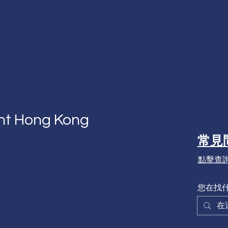
nt Hong Kong
常見
點擊查
您在找