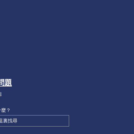
問題
詢
什麼？