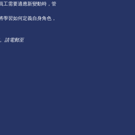
員工需要適應新變動時，管
將學習如何定義自身角色，
。請電郵至
。