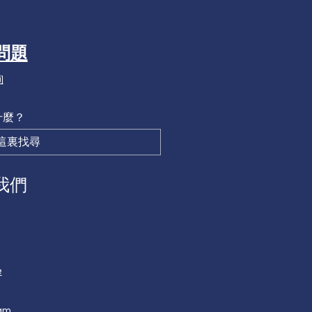
問題
詢
什麼？
我們
e
am