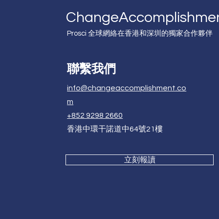
Change
Accomplishme
Prosci 全球網絡在香港和深圳的獨家合作夥伴
聯繫我們
info@changeaccomplishment.co
m
+852 9298 2660
香港中環干諾道中64號21樓
立刻報讀