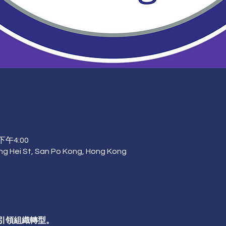
下午4:00
ng Hei St, San Po Kong, Hong Kong
引領組織轉型。