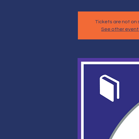
Tickets are not on 
See other event