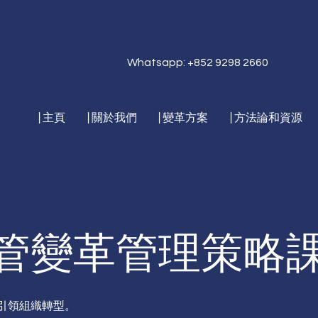
Whatsapp: +852 9298 2660
|主頁
|關於我們
|變革方案
|方法論和資源
管變革管理策略
引領組織轉型。