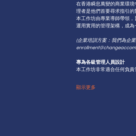
在香港瞬息萬變的商業環境
理者是他們首要尋求指引的
本工作坊由專業導師帶領，
運用實用的管理架構，成為
(企業培訓方案：我們為企
enrollment@changeac
專為各級管理人員設計
本工作坊非常適合任何負責
顯示更多