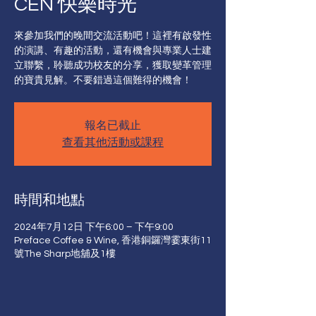
CEN 快樂時光
來參加我們的晚間交流活動吧！這裡有啟發性
的演講、有趣的活動，還有機會與專業人士建
立聯繫，聆聽成功校友的分享，獲取變革管理
的寶貴見解。不要錯過這個難得的機會！
報名已截止
查看其他活動或課程
時間和地點
2024年7月12日 下午6:00 – 下午9:00
Preface Coffee & Wine, 香港銅鑼灣霎東街11
號The Sharp地舖及1樓