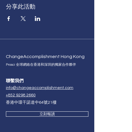
分享此活動
Change
Accomplishment Hong Kong
Prosci 全球網絡在香港和深圳的獨家合作夥伴
聯繫我們
info@changeaccomplishment.com
+852 9298 2660
香港中環干諾道中64號21樓
立刻報讀