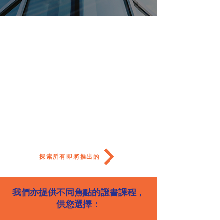
此處尚無產品......
雖然如此，您仍可選擇其他類別以繼續
購物。
探索所有即將推出的
我們亦提供
不同焦點的證書課程
，
供您選擇：