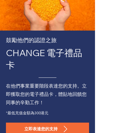
鼓勵他們的認證之旅
CHANGE 電子禮品
卡
在他們事業重要階段表達您的支持。立
即獲取您的電子禮品卡，體貼地回饋您
同事的辛勤工作！
*最低充值金額為300港元
立即表達您的支持