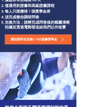
優惠券有效期限 60 天
僅適用於證書和高級證書課程
每人只限獲得 1 張獎學金券
須完成整份調研問卷
兌換方法：請將完成問卷後的截圖清晰
拍攝並透過電郵發送給我們以作核實
開始調研並兌換$ 1000證書獎學金