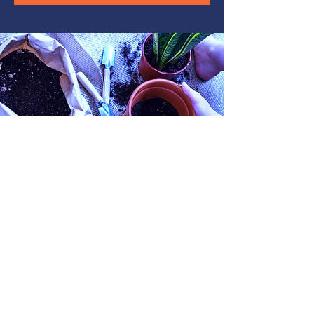
雙贏機會
推薦獎勵
推薦同事/朋友參加認證課程，每成功推
薦一人可獲得500港元獎勵。您的同事/