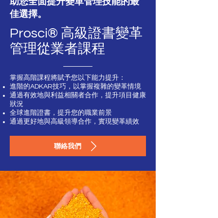
助您全面提升變革管理技能的最
佳選擇。
Prosci® 高級證書變革
管理從業者課程
掌握
高階課程
將賦予您以下能力提升：
進階的ADKAR技巧，以掌握複雜的變革情境
通過有效地與利益相關者合作，提升項目健康
狀況
全球進階證書，提升您的職業前景
通過更好地與高級領導合作，實現變革績效
聯絡我們