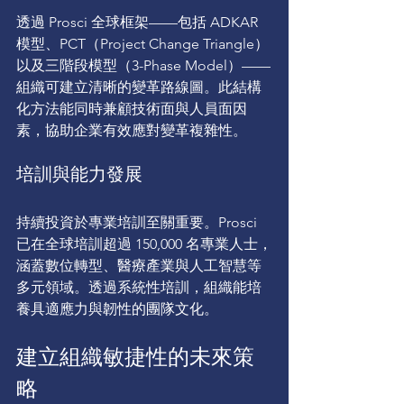
透過 Prosci 全球框架——包括 ADKAR 
模型、PCT（Project Change Triangle）
以及三階段模型（3-Phase Model）——
組織可建立清晰的變革路線圖。此結構
化方法能同時兼顧技術面與人員面因
素，協助企業有效應對變革複雜性。
培訓與能力發展
持續投資於專業培訓至關重要。Prosci 
已在全球培訓超過 150,000 名專業人士，
涵蓋數位轉型、醫療產業與人工智慧等
多元領域。透過系統性培訓，組織能培
養具適應力與韌性的團隊文化。
建立組織敏捷性的未來策
略