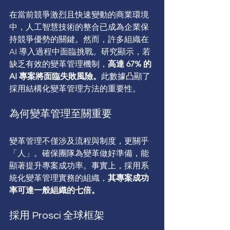
在當前競爭激烈且快速變動的商業環境
中，人工智慧技術的整合已成為企業保
持競爭優勢的關鍵。然而，許多組織在 
AI 導入過程中面臨挑戰。研究顯示，若
缺乏有效的變革管理機制，
高達 67% 的 
AI 專案將面臨失敗風險。
此數據凸顯了
採用結構化變革管理方法的重要性。
為何變革管理至關重要
變革管理不僅涉及流程與制度，更關乎
「人」。確保團隊為變革做好準備，能
顯著提升專案成功率。事實上，採用系
統化變革管理實務的組織，
其專案成功
率可達一般組織的七倍。
採用 Prosci 全球框架