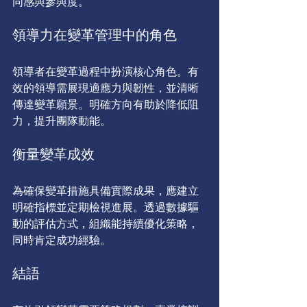
同感與參與度。 
領導力在變革管理中的角色
領導者在變革過程中扮演核心角色。有
效的領導需展現適應力與韌性，並清晰
傳達變革願景。明確方向有助於降低阻
力，提升團隊動能。
衡量變革成效
為確保變革措施具備實際成果，應建立
明確指標並定期檢視進展。透過數據驅
動的評估方式，組織能持續優化策略，
同時肯定成功經驗。
結語