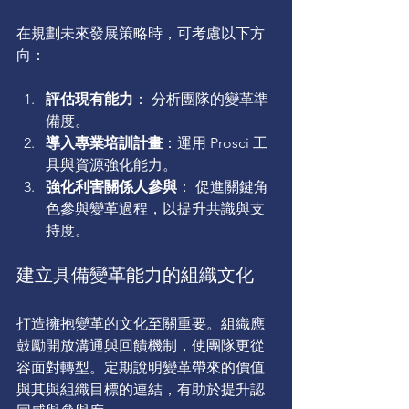
在規劃未來發展策略時，可考慮以下方
向：
評估現有能力
： 分析團隊的變革準
備度。
導入專業培訓計畫
：運用 Prosci 工
具與資源強化能力。
強化利害關係人參與
： 促進關鍵角
色參與變革過程，以提升共識與支
持度。
建立具備變革能力的組織文化
打造擁抱變革的文化至關重要。組織應
鼓勵開放溝通與回饋機制，使團隊更從
容面對轉型。定期說明變革帶來的價值
與其與組織目標的連結，有助於提升認