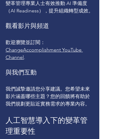
變革管理專業人士有效推動 AI 準備度
（AI Readiness），提升組織轉型成效。
觀看影片與頻道
歡迎瀏覽並訂閱： 
ChangeAccomplishment YouTube 
Channel
.
與我們互動
我們誠摯邀請您分享建議。您希望未來
影片涵蓋哪些主題？您的回饋將有助於
我們規劃更貼近實務需求的專業內容。
人工智慧導入下的變革管
理重要性