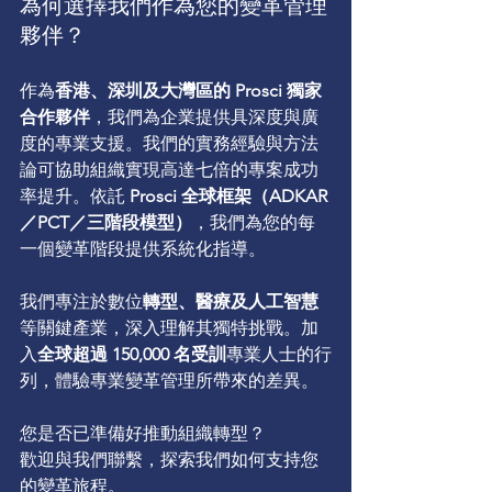
為何選擇我們作為您的變革管理
夥伴？
作為
香港、深圳及大灣區的 Prosci 獨家
合作夥伴
，我們為企業提供具深度與廣
度的專業支援。我們的實務經驗與方法
論可協助組織實現高達七倍的專案成功
率提升。依託 
Prosci 全球框架（ADKAR
／PCT／三階段模型）
，我們為您的每
一個變革階段提供系統化指導。
我們專注於數位
轉型、醫療及人工智慧
等關鍵產業，深入理解其獨特挑戰。加
入
全球超過 150,000 名受訓
專業人士的行
列，體驗專業變革管理所帶來的差異。 
您是否已準備好推動組織轉型？
歡迎與我們聯繫，探索我們如何支持您
的變革旅程。