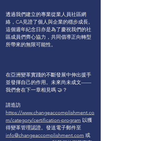
透過我們建立的專業從業人員社區網
絡，CA見證了個人與企業的穩步成長。
這個週年紀念日亦是為了慶祝我們的社
區成員們齊心協力，共同倡導正向轉型
所帶來的無限可能性。
在亞洲變革實踐的不斷發展中伸出援手
並發揮自己的作用。未來尚未成文——
我們會在下一章相見嗎 🤝？
請造訪  
https://www.changeaccomplishment.co
m/category/certification-program
 以獲
得變革管理認證。發送電子郵件至 
info@changeaccomplishment.com
 或 